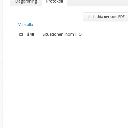
Dagordning
Protokoll
Ladda ner som PDF
Visa alla
§48
Situationen inom IFO