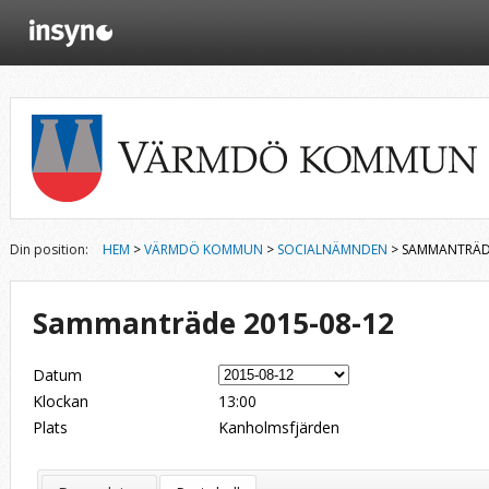
Din position:
HEM
>
VÄRMDÖ KOMMUN
>
SOCIALNÄMNDEN
> SAMMANTRÄDE
Sammanträde 2015-08-12
Datum
Klockan
13:00
Plats
Kanholmsfjärden