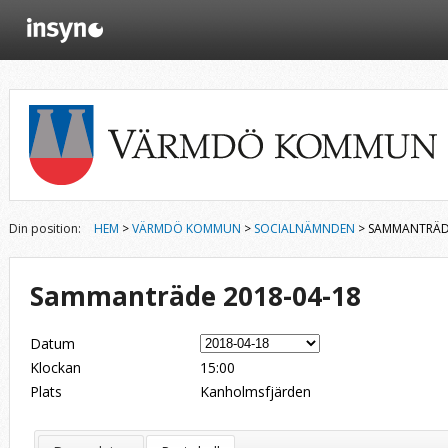
Din position:
HEM
>
VÄRMDÖ KOMMUN
>
SOCIALNÄMNDEN
> SAMMANTRÄDE
Sammanträde 2018-04-18
Datum
Klockan
15:00
Plats
Kanholmsfjärden