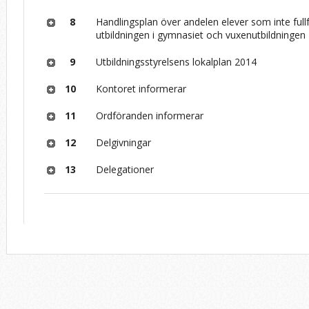
8
Handlingsplan över andelen elever som inte fullf
utbildningen i gymnasiet och vuxenutbildningen
9
Utbildningsstyrelsens lokalplan 2014
10
Kontoret informerar
11
Ordföranden informerar
12
Delgivningar
13
Delegationer