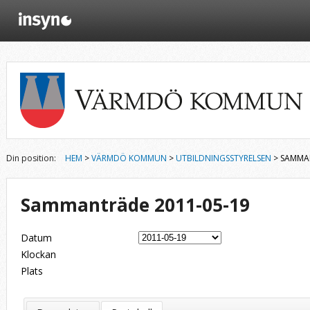
Din position:
HEM
>
VÄRMDÖ KOMMUN
>
UTBILDNINGSSTYRELSEN
> SAMMAN
Sammanträde 2011-05-19
Datum
Klockan
Plats