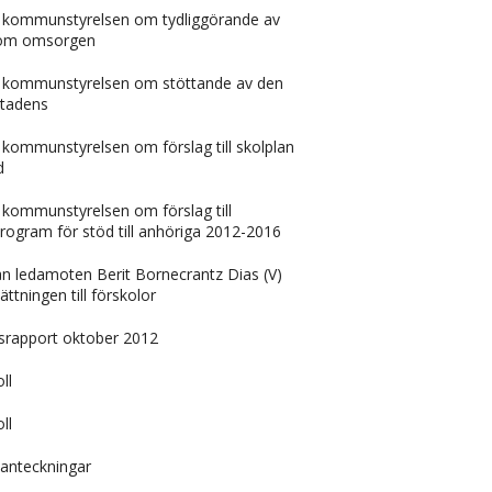
n kommunstyrelsen om tydliggörande av
inom omsorgen
n kommunstyrelsen om stöttande av den
stadens
 kommunstyrelsen om förslag till skolplan
d
 kommunstyrelsen om förslag till
rogram för stöd till anhöriga 2012-2016
rån ledamoten Berit Bornecrantz Dias (V)
tningen till förskolor
rapport oktober 2012
ll
ll
anteckningar