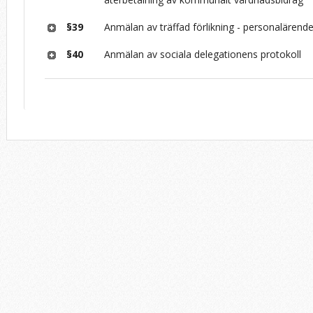
§39
Anmälan av träffad förlikning - personalärend
§40
Anmälan av sociala delegationens protokoll