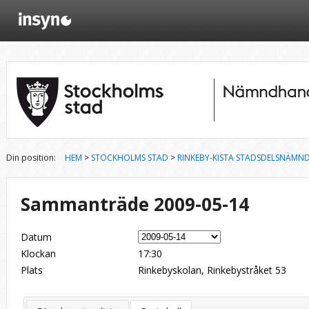
Din position:
HEM
>
STOCKHOLMS STAD
>
RINKEBY-KISTA STADSDELSNÄMN
Sammanträde 2009-05-14
Datum
Klockan
17:30
Plats
Rinkebyskolan, Rinkebystråket 53