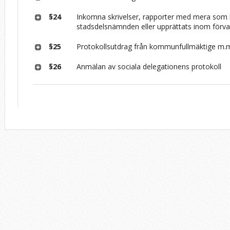
§24
Inkomna skrivelser, rapporter med mera som k
stadsdelsnämnden eller upprättats inom förva
§25
Protokollsutdrag från kommunfullmäktige m.m.
§26
Anmälan av sociala delegationens protokoll