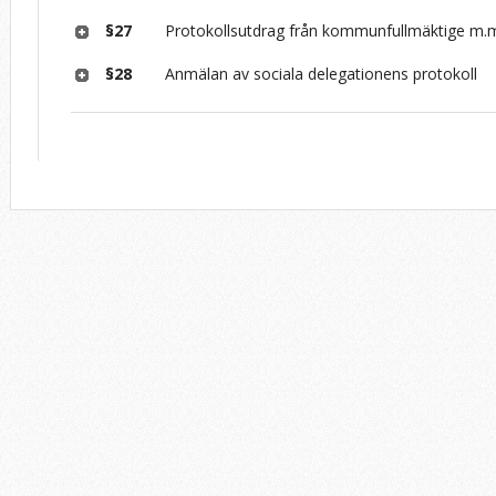
§27
Protokollsutdrag från kommunfullmäktige m.m.
§28
Anmälan av sociala delegationens protokoll