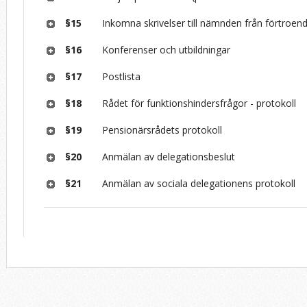
§15
Inkomna skrivelser till nämnden från förtroen
§16
Konferenser och utbildningar
§17
Postlista
§18
Rådet för funktionshindersfrågor - protokoll
§19
Pensionärsrådets protokoll
§20
Anmälan av delegationsbeslut
§21
Anmälan av sociala delegationens protokoll