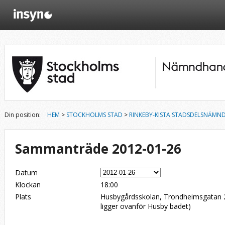
Din position:
HEM
>
STOCKHOLMS STAD
>
RINKEBY-KISTA STADSDELSNÄMN
Sammanträde 2012-01-26
Datum
Klockan
18:00
Plats
Husbygårdsskolan, Trondheimsgatan 21
ligger ovanför Husby badet)