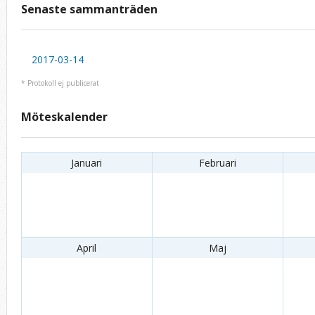
Senaste sammanträden
2017-03-14
* Protokoll ej publicerat
Möteskalender
Januari
Februari
April
Maj