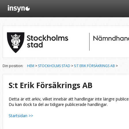
Din position:
HEM
>
STOCKHOLMS STAD
>
S:T ERIK FÖRSÄKRINGS AB
>
S:t Erik Försäkrings AB
Detta är ett arkiv, vilket innebär att handlingar inte längre publice
Du kan dock ta del av tidigare publicerade handlingar.
Startsidan >>