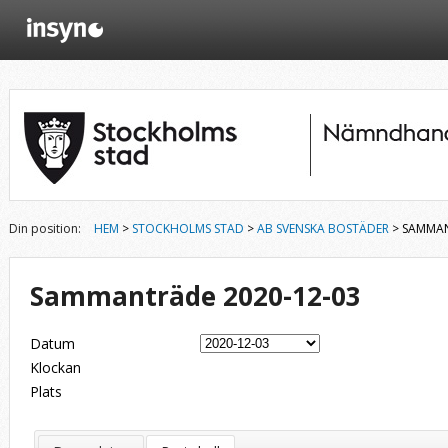
Din position:
HEM
>
STOCKHOLMS STAD
>
AB SVENSKA BOSTÄDER
> SAMMAN
Sammanträde 2020-12-03
Datum
Klockan
Plats