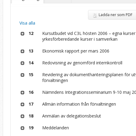
Ladda ner som PDF
Visa alla
12
Kursutbudet vid C3L hösten 2006 – egna kurser
yrkesförberedande kurser i samverkan
13
Ekonomisk rapport per mars 2006
14
Redovisning av genomförd internkontroll
15
Revidering av dokumenthanteringsplanen för ut
förvaltningen
16
Nämndens Integrationsseminarium 9-10 maj 2
17
Allmän information från förvaltningen
18
Anmälan av delegationsbeslut
19
Meddelanden