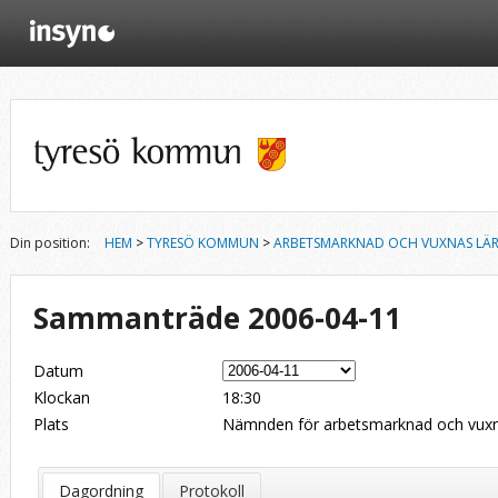
Din position:
HEM
>
TYRESÖ KOMMUN
>
ARBETSMARKNAD OCH VUXNAS LÄ
Sammanträde 2006-04-11
Datum
Klockan
18:30
Plats
Nämnden för arbetsmarknad och vuxn
Dagordning
Protokoll