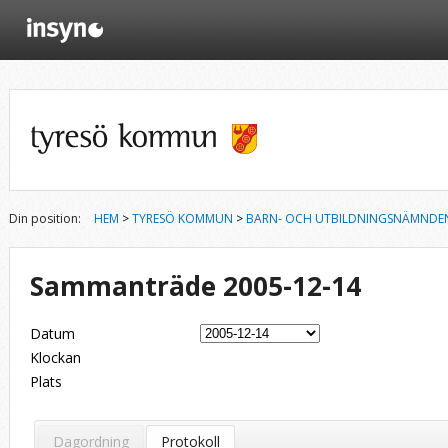
Din position:
HEM
>
TYRESÖ KOMMUN
>
BARN- OCH UTBILDNINGSNÄMNDE
Sammanträde 2005-12-14
Datum
Klockan
Plats
Dagordning
Protokoll