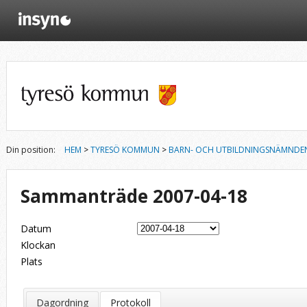
Din position:
HEM
>
TYRESÖ KOMMUN
>
BARN- OCH UTBILDNINGSNÄMNDE
Sammanträde 2007-04-18
Datum
Klockan
Plats
Dagordning
Protokoll