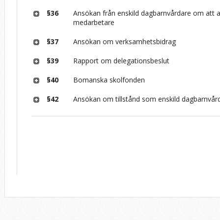
§36
Ansökan från enskild dagbarnvårdare om att a
medarbetare
§37
Ansökan om verksamhetsbidrag
§39
Rapport om delegationsbeslut
§40
Bomanska skolfonden
§42
Ansökan om tillstånd som enskild dagbarnvård