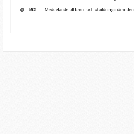
§52
Meddelande till barn- och utbildningsnämnde