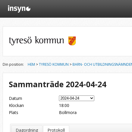
Din position:
HEM
>
TYRESÖ KOMMUN
>
BARN- OCH UTBILDNINGSNÄMNDE
Sammanträde 2024-04-24
Datum
Klockan
18:00
Plats
Bollmora
Dagordning
Protokoll