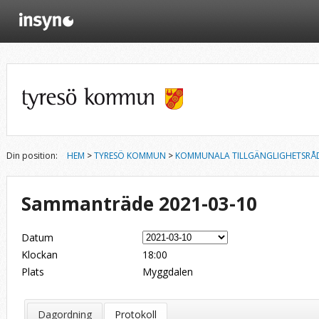
Din position:
HEM
>
TYRESÖ KOMMUN
>
KOMMUNALA TILLGÄNGLIGHETSRÅ
Sammanträde 2021-03-10
Datum
Klockan
18:00
Plats
Myggdalen
Dagordning
Protokoll