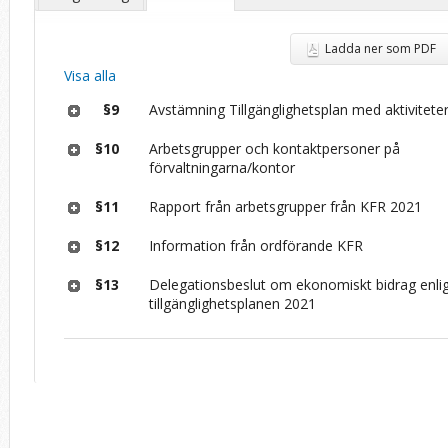
Ladda ner som PDF
Visa alla
§9
Avstämning Tillgänglighetsplan med aktivitete
§10
Arbetsgrupper och kontaktpersoner på
förvaltningarna/kontor
§11
Rapport från arbetsgrupper från KFR 2021
§12
Information från ordförande KFR
§13
Delegationsbeslut om ekonomiskt bidrag enli
tillgänglighetsplanen 2021