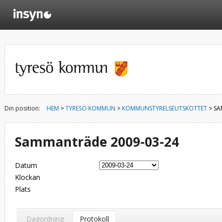
Din position:
HEM
>
TYRESÖ KOMMUN
>
KOMMUNSTYRELSEUTSKOTTET
> SA
Sammanträde 2009-03-24
Datum
Klockan
Plats
Dagordning
Protokoll