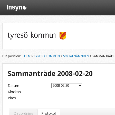
Din position:
HEM
>
TYRESÖ KOMMUN
>
SOCIALNÄMNDEN
> SAMMANTRÄDE 
Sammanträde 2008-02-20
Datum
Klockan
Plats
Dagordning
Protokoll