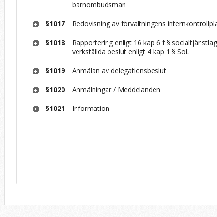
barnombudsman
§1017
Redovisning av förvaltningens internkontrollp
§1018
Rapportering enligt 16 kap 6 f § socialtjänstla
verkställda beslut enligt 4 kap 1 § SoL
§1019
Anmälan av delegationsbeslut
§1020
Anmälningar / Meddelanden
§1021
Information