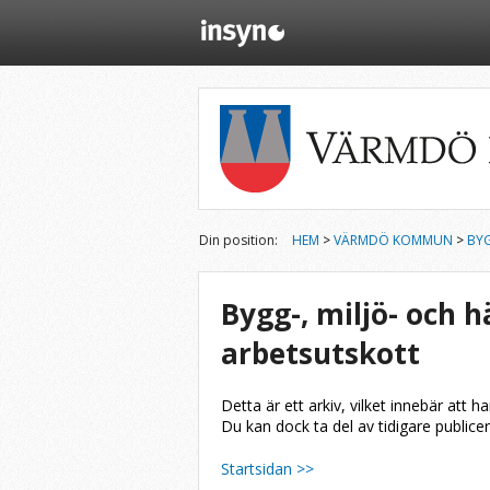
Din position:
HEM
>
VÄRMDÖ KOMMUN
>
BY
Bygg-, miljö- och
arbetsutskott
Detta är ett arkiv, vilket innebär att h
Du kan dock ta del av tidigare publice
Startsidan >>