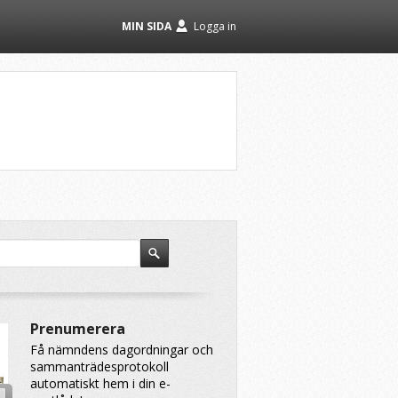
MIN SIDA
Logga in
Prenumerera
Få nämndens dagordningar och
sammanträdesprotokoll
automatiskt hem i din e-