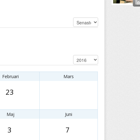
Februari
Mars
23
Maj
Juni
3
7