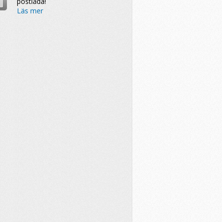
postlåda!
Läs mer