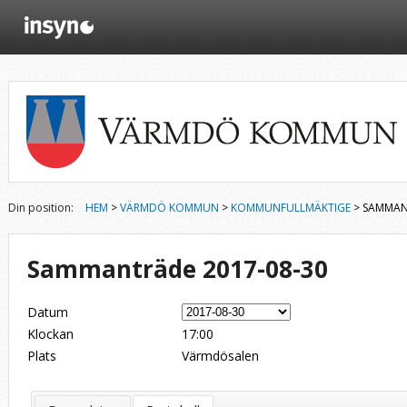
Din position:
HEM
>
VÄRMDÖ KOMMUN
>
KOMMUNFULLMÄKTIGE
> SAMMAN
Sammanträde 2017-08-30
Datum
Klockan
17:00
Plats
Värmdösalen