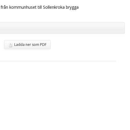
rån kommunhuset till Sollenkroka brygga
Ladda ner som PDF