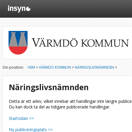
Din position:
HEM
>
VÄRMDÖ KOMMUN
>
NÄRINGSLIVSNÄMNDEN
>
Näringslivsnämnden
Detta är ett arkiv, vilket innebär att handlingar inte längre publice
Du kan dock ta del av tidigare publicerade handlingar.
Startsidan >>
Ny publiceringsplats >>