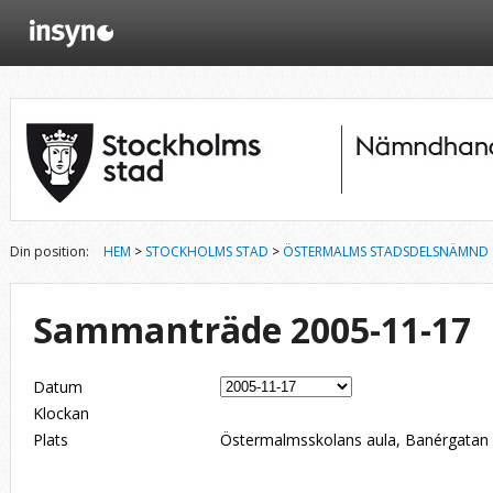
Din position:
HEM
>
STOCKHOLMS STAD
>
ÖSTERMALMS STADSDELSNÄMND
Sammanträde 2005-11-17
Datum
Klockan
Plats
Östermalmsskolans aula, Banérgatan