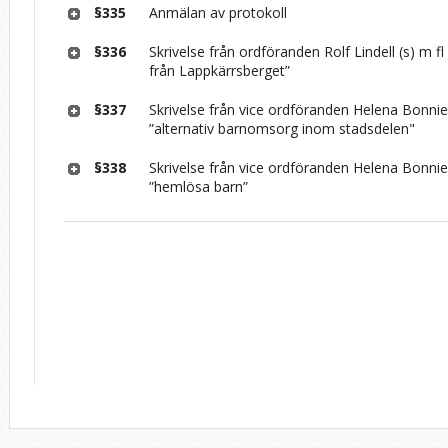
§335
Anmälan av protokoll
§336
Skrivelse från ordföranden Rolf Lindell (s) m 
från Lappkärrsberget”
§337
Skrivelse från vice ordföranden Helena Bonni
”alternativ barnomsorg inom stadsdelen"
§338
Skrivelse från vice ordföranden Helena Bonni
”hemlösa barn”