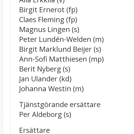
Birgit Ernerot (fp)
Claes Fleming (fp)
Magnus Lingen (s)
Peter Lundén-Welden (m)
Birgit Marklund Beijer (s)
Ann-Sofi Matthiesen (mp)
Berit Nyberg (s)
Jan Ulander (kd)
Johanna Westin (m)
Tjänstgörande ersättare
Per Aldeborg (s)
Ersättare