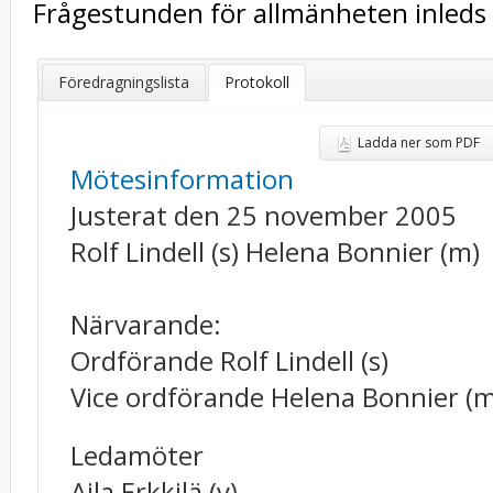
Frågestunden för allmänheten inleds 
Föredragningslista
Protokoll
Ladda ner som PDF
Mötesinformation
Justerat den 25 november 2005
Rolf Lindell (s) Helena Bonnier (m)
Närvarande:
Ordförande Rolf Lindell (s)
Vice ordförande Helena Bonnier (m
Ledamöter
Aila Erkkilä (v)