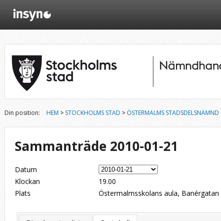
Din position:
HEM
>
STOCKHOLMS STAD
>
ÖSTERMALMS STADSDELSNÄMND
Sammanträde 2010-01-21
Datum
Klockan
19.00
Plats
Östermalmsskolans aula, Banérgatan