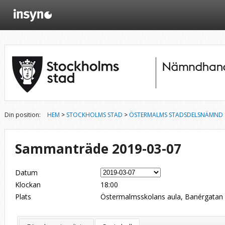
Din position:
HEM
>
STOCKHOLMS STAD
>
ÖSTERMALMS STADSDELSNÄMND
Sammanträde 2019-03-07
Datum
Klockan
18:00
Plats
Östermalmsskolans aula, Banérgatan