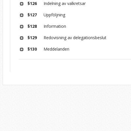
§126
Indelning av valkretsar
§127
Uppföljning
§128
Information
§129
Redovisning av delegationsbeslut
§130
Meddelanden