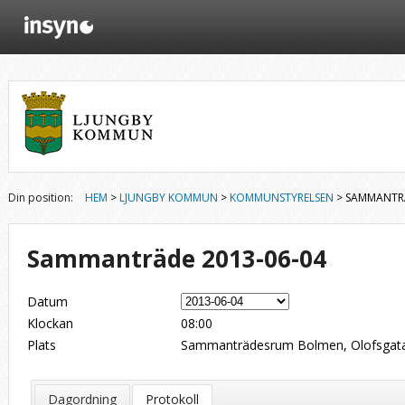
Din position:
HEM
>
LJUNGBY KOMMUN
>
KOMMUNSTYRELSEN
> SAMMANTRÄ
Sammanträde 2013-06-04
Datum
Klockan
08:00
Plats
Sammanträdesrum Bolmen, Olofsgata
Dagordning
Protokoll