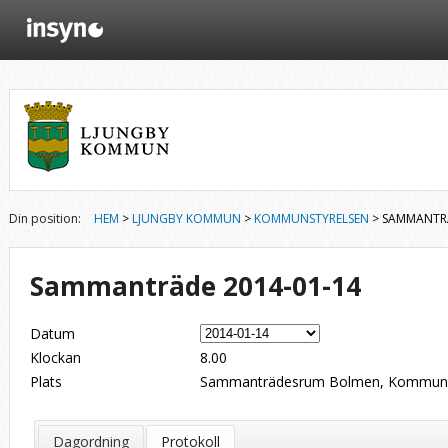
Din position:
HEM
>
LJUNGBY KOMMUN
>
KOMMUNSTYRELSEN
> SAMMANTRÄ
Sammanträde 2014-01-14
Datum
Klockan
8.00
Plats
Sammanträdesrum Bolmen, Kommunhus
Dagordning
Protokoll