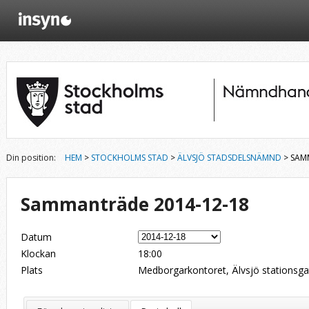
Din position:
HEM
>
STOCKHOLMS STAD
>
ÄLVSJÖ STADSDELSNÄMND
> SAM
Sammanträde 2014-12-18
Datum
Klockan
18:00
Plats
Medborgarkontoret, Älvsjö stationsga