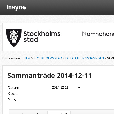
Din position:
HEM
>
STOCKHOLMS STAD
>
EXPLOATERINGSNÄMNDEN
> SAM
Sammanträde 2014-12-11
Datum
Klockan
Plats