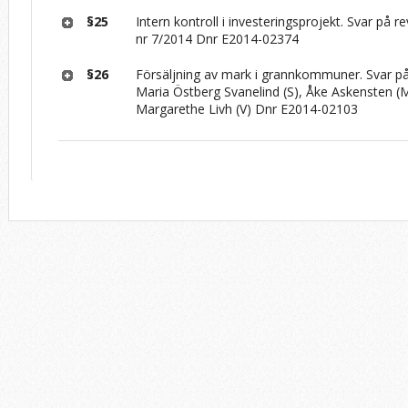
§25
Intern kontroll i investeringsprojekt. Svar på r
nr 7/2014 Dnr E2014-02374
§26
Försäljning av mark i grannkommuner. Svar på 
Maria Östberg Svanelind (S), Åke Askensten (
Margarethe Livh (V) Dnr E2014-02103