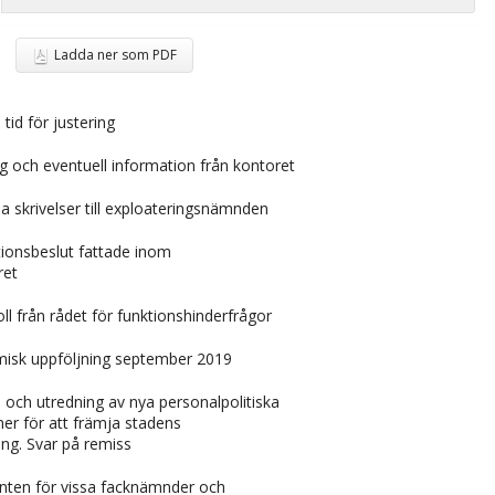
Ladda ner som PDF
 tid för justering
g och eventuell information från kontoret
 skrivelser till exploateringsnämnden
ionsbeslut fattade inom
ret
l från rådet för funktionshinderfrågor
isk uppföljning september 2019
och utredning av nya personalpolitiska
er för att främja stadens
ng. Svar på remiss
nten för vissa facknämnder och