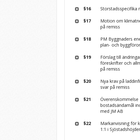
§16
Storstadsspecifika 
§17
Motion om klimatne
på remiss
§18
PM Byggnaders ener
plan- och byggföro
§19
Förslag till ändring
föreskrifter och a
på remiss
§20
Nya krav på laddin
svar på remiss
§21
Överenskommelse om
bostadsändamål inom
med JM AB
§22
Markanvisning för
1:1 i Sjöstadshöjde