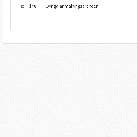
§18
Övriga anmälningsärenden