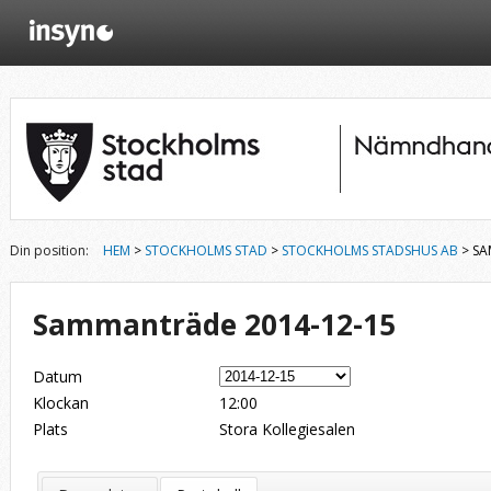
Din position:
HEM
>
STOCKHOLMS STAD
>
STOCKHOLMS STADSHUS AB
> SA
Sammanträde 2014-12-15
Datum
Klockan
12:00
Plats
Stora Kollegiesalen