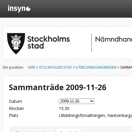
Din position:
HEM
>
STOCKHOLMS STAD
>
UTBILDNINGSNÄMNDEN
> SAMMA
Sammanträde 2009-11-26
Datum
Klockan
15.30
Plats
Utbildningsförvaltningen, Hantverkarga