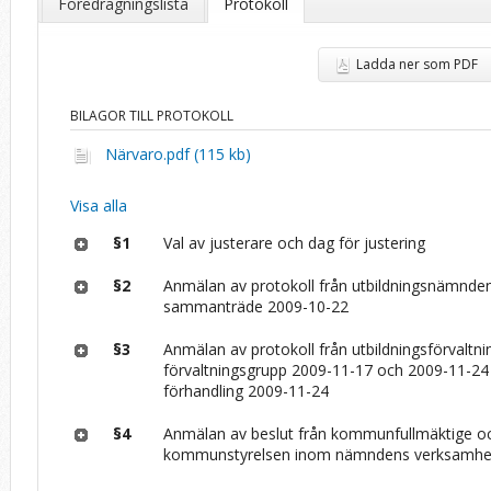
Föredragningslista
Protokoll
Ladda ner som PDF
BILAGOR TILL PROTOKOLL
Närvaro.pdf (115 kb)
Visa alla
§1
Val av justerare och dag för justering
§2
Anmälan av protokoll från utbildningsnämnde
sammanträde 2009-10-22
§3
Anmälan av protokoll från utbildningsförvaltn
förvaltningsgrupp 2009-11-17 och 2009-11-2
förhandling 2009-11-24
§4
Anmälan av beslut från kommunfullmäktige o
kommunstyrelsen inom nämndens verksamh