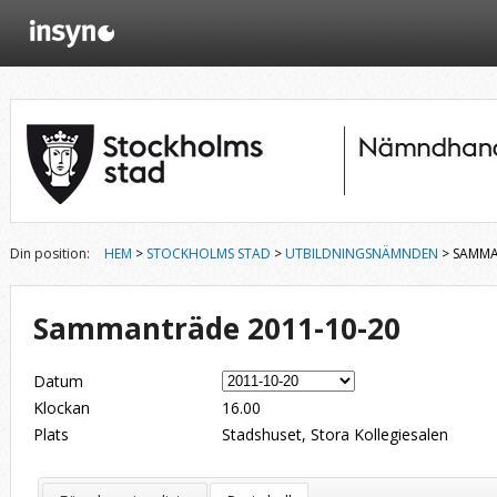
Din position:
HEM
>
STOCKHOLMS STAD
>
UTBILDNINGSNÄMNDEN
> SAMMA
Sammanträde 2011-10-20
Datum
Klockan
16.00
Plats
Stadshuset, Stora Kollegiesalen