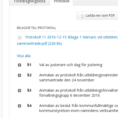
Föredragningslista
Protokoll
Ladda ner som PDF
BILAGOR TILL PROTOKOLL
Protokoll 11 2016-12-15 Bilaga 1 Närvaro vid utbild
sammanträde.pdf (226 kb)
Visa alla
§1
Val av justerare och dag för justering
§2
Anmälan av protokoll från utbildningsnämnde
sammanträde den 24 november
§3
Anmälan av protokoll från utbildningsförvaltn
förvaltningsgrupp 6 december 2016
§4
Anmälan av beslut från kommunfullmäktige o
kommunstyrelsen inom nämndens verksamh