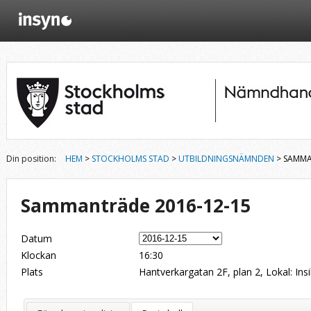
Din position:
HEM
>
STOCKHOLMS STAD
>
UTBILDNINGSNÄMNDEN
> SAMMA
Sammanträde 2016-12-15
Datum
Klockan
16:30
Plats
Hantverkargatan 2F, plan 2, Lokal: Ins