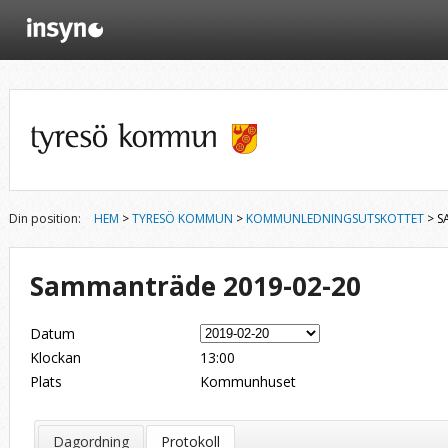
Din position:
HEM
>
TYRESÖ KOMMUN
>
KOMMUNLEDNINGSUTSKOTTET
> S
Sammanträde 2019-02-20
Datum
Klockan
13:00
Plats
Kommunhuset
Dagordning
Protokoll