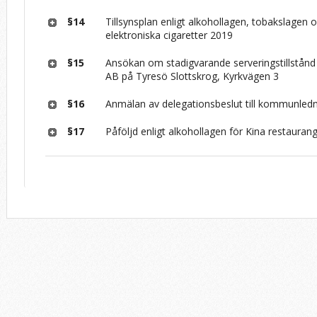
§14
Tillsynsplan enligt alkohollagen, tobakslagen
elektroniska cigaretter 2019
§15
Ansökan om stadigvarande serveringstillstånd 
AB på Tyresö Slottskrog, Kyrkvägen 3
§16
Anmälan av delegationsbeslut till kommunledn
§17
Påföljd enligt alkohollagen för Kina restauran