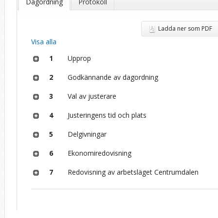
Dagordning
Protokoll
Ladda ner som PDF
Visa alla
1
Upprop
2
Godkännande av dagordning
3
Val av justerare
4
Justeringens tid och plats
5
Delgivningar
6
Ekonomiredovisning
7
Redovisning av arbetsläget Centrumdalen