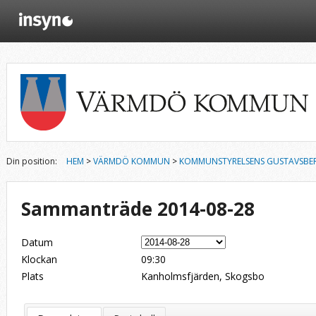
Din position:
HEM
>
VÄRMDÖ KOMMUN
>
KOMMUNSTYRELSENS GUSTAVSBE
Sammanträde 2014-08-28
Datum
Klockan
09:30
Plats
Kanholmsfjärden, Skogsbo