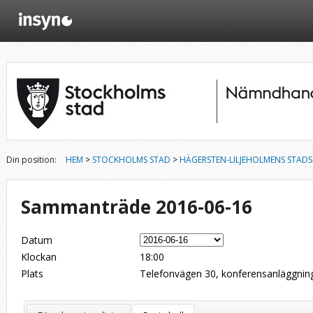
Din position:
HEM
>
STOCKHOLMS STAD
>
HÄGERSTEN-LILJEHOLMENS STA
Sammanträde 2016-06-16
Datum
Klockan
18:00
Plats
Telefonvägen 30, konferensanläggnin