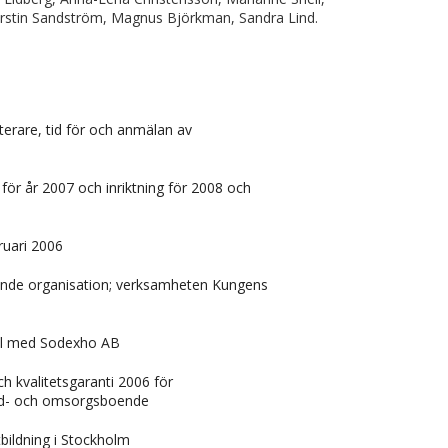
 Kerstin Sandström, Magnus Björkman, Sandra Lind.
sterare, tid för och anmälan av
 för år 2007 och inriktning för 2008 och
ruari 2006
ående organisation; verksamheten Kungens
tal med Sodexho AB
h kvalitetsgaranti 2006 för
d- och omsorgsboende
bildning i Stockholm