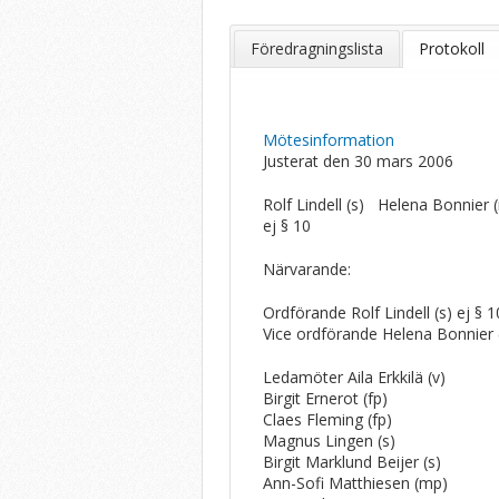
Föredragningslista
Protokoll
Mötesinformation
Justerat den 30 mars 2006
Rolf Lindell (s) Helena Bonnier 
ej § 10 § 
Närvarande:
Ordförande Rolf Lindell (s) ej § 1
Vice ordförande Helena Bonnier
Ledamöter Aila Erkkilä (v)
Birgit Ernerot (fp)
Claes Fleming (fp)
Magnus Lingen (s)
Birgit Marklund Beijer (s)
Ann-Sofi Matthiesen (mp)