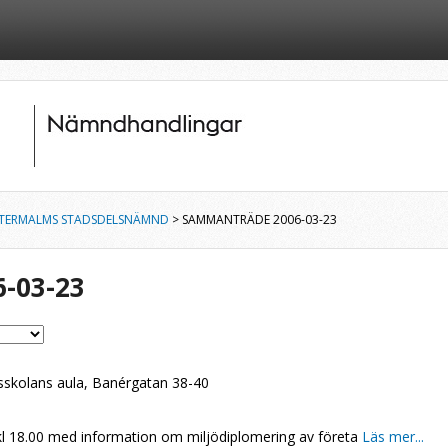
TERMALMS STADSDELSNÄMND
> SAMMANTRÄDE 2006-03-23
-03-23
skolans aula, Banérgatan 38-40
kl 18.00 med information om miljödiplomering av företa
Läs mer...