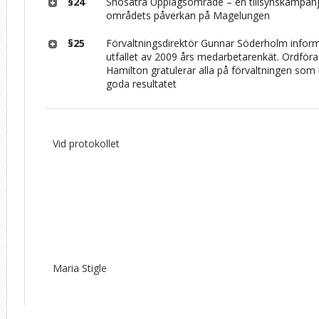
§24
Snösätra Upplagsområde – en tillsynskampanj
områdets påverkan på Magelungen
§25
Förvaltningsdirektör Gunnar Söderholm infor
utfallet av 2009 års medarbetarenkät. Ordföra
Hamilton gratulerar alla på förvaltningen som bi
goda resultatet
Vid protokollet
Maria Stigle