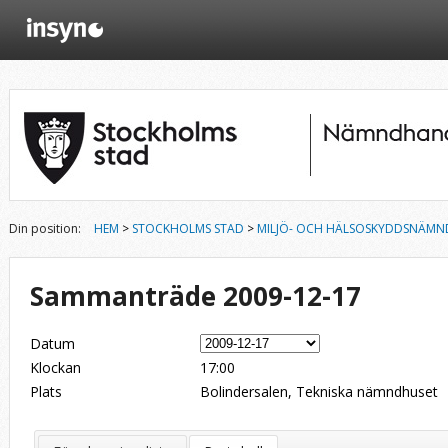
Din position:
HEM
>
STOCKHOLMS STAD
>
MILJÖ- OCH HÄLSOSKYDDSNÄMN
Sammanträde 2009-12-17
Datum
Klockan
17:00
Plats
Bolindersalen, Tekniska nämndhuset