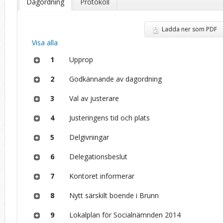
Dagordning
Protokoll
Ladda ner som PDF
Visa alla
1
Upprop
2
Godkännande av dagordning
3
Val av justerare
4
Justeringens tid och plats
5
Delgivningar
6
Delegationsbeslut
7
Kontoret informerar
8
Nytt särskilt boende i Brunn
9
Lokalplan för Socialnämnden 2014