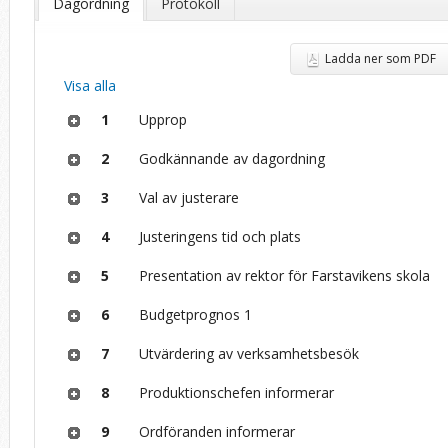
Dagordning
Protokoll
Ladda ner som PDF
Visa alla
1
Upprop
2
Godkännande av dagordning
3
Val av justerare
4
Justeringens tid och plats
5
Presentation av rektor för Farstavikens skola
6
Budgetprognos 1
7
Utvärdering av verksamhetsbesök
8
Produktionschefen informerar
9
Ordföranden informerar