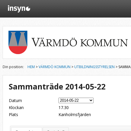
Din position:
HEM
>
VÄRMDÖ KOMMUN
>
UTBILDNINGSSTYRELSEN
> SAMMAN
Sammanträde 2014-05-22
Datum
Klockan
17.30
Plats
Kanholmsfjärden