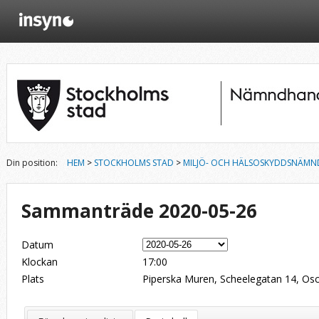
Din position:
HEM
>
STOCKHOLMS STAD
>
MILJÖ- OCH HÄLSOSKYDDSNÄMN
Sammanträde 2020-05-26
Datum
Klockan
17:00
Plats
Piperska Muren, Scheelegatan 14, Osc