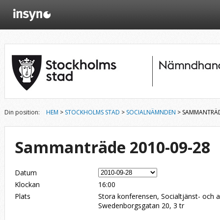
Din position:
HEM
>
STOCKHOLMS STAD
>
SOCIALNÄMNDEN
> SAMMANTRÄD
Sammanträde 2010-09-28
Datum
Klockan
16:00
Plats
Stora konferensen, Socialtjänst- och 
Swedenborgsgatan 20, 3 tr