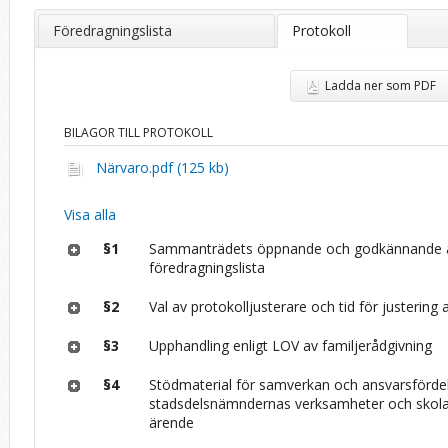
Föredragningslista
Protokoll
Ladda ner som PDF
BILAGOR TILL PROTOKOLL
Närvaro.pdf (125 kb)
Visa alla
§1
Sammanträdets öppnande och godkännande 
föredragningslista
§2
Val av protokolljusterare och tid för justering 
§3
Upphandling enligt LOV av familjerådgivning
§4
Stödmaterial för samverkan och ansvarsförde
stadsdelsnämndernas verksamheter och skola
ärende