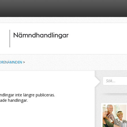
DRENÄMNDEN
>
andlingar inte längre publiceras.
rade handlingar.