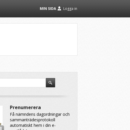
MIN SIDA
Logga in
Prenumerera
Få nämndens dagordningar och
sammanträdesprotokoll
automatiskt hem i din e-