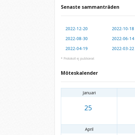
Senaste sammanträden
2022-12-20
2022-10-18
2022-08-30
2022-06-14
2022-04-19
2022-03-22
* Protokoll ej publicerat
Möteskalender
Januari
25
April