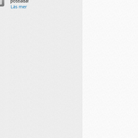
postlåda!
Läs mer