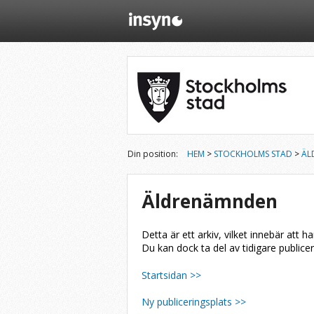
Din position:
HEM
>
STOCKHOLMS STAD
>
ÄL
Äldrenämnden
Detta är ett arkiv, vilket innebär att h
Du kan dock ta del av tidigare publice
Startsidan >>
Ny publiceringsplats >>