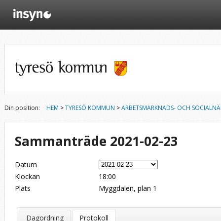
Din position:
HEM
>
TYRESÖ KOMMUN
>
ARBETSMARKNADS- OCH SOCIALN
Sammanträde 2021-02-23
Datum
Klockan
18:00
Plats
Myggdalen, plan 1
Dagordning
Protokoll