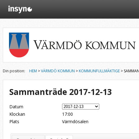
Din position:
HEM
>
VÄRMDÖ KOMMUN
>
KOMMUNFULLMÄKTIGE
> SAMMAN
Sammanträde 2017-12-13
Datum
Klockan
17:00
Plats
Värmdösalen