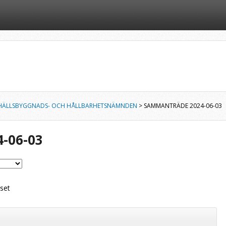
HÄLLSBYGGNADS- OCH HÅLLBARHETSNÄMNDEN
> SAMMANTRÄDE 2024-06-03
-06-03
set