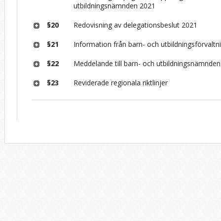
utbildningsnämnden 2021
§20
Redovisning av delegationsbeslut 2021
§21
Information från barn- och utbildningsförvalt
§22
Meddelande till barn- och utbildningsnämnde
§23
Reviderade regionala riktlinjer