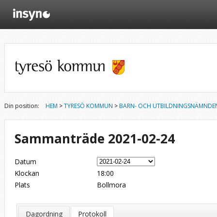
Din position:
HEM
>
TYRESÖ KOMMUN
>
BARN- OCH UTBILDNINGSNÄMNDE
Sammanträde 2021-02-24
Datum
Klockan
18:00
Plats
Bollmora
Dagordning
Protokoll