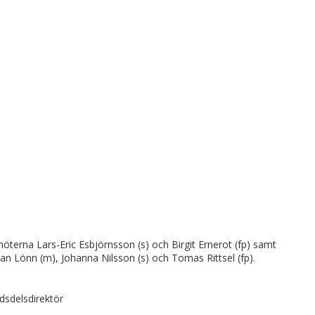
terna Lars-Eric Esbjörnsson (s) och Birgit Ernerot (fp) samt
an Lönn (m), Johanna Nilsson (s) och Tomas Rittsel (fp).
adsdelsdirektör