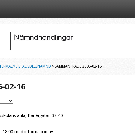
TERMALMS STADSDELSNÄMND
> SAMMANTRÄDE 2006-02-16
-02-16
skolans aula, Banérgatan 38-40
kl 18.00 med information av