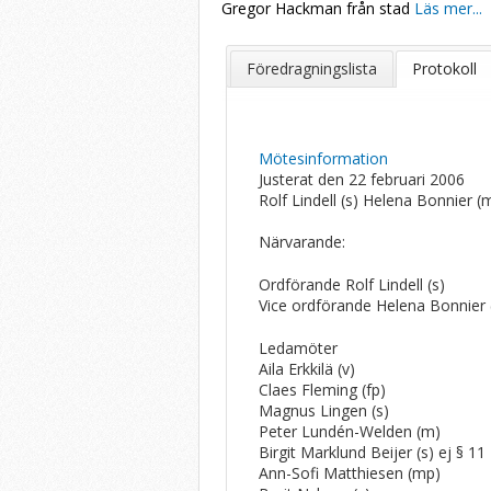
Gregor Hackman från stad
Läs mer...
Föredragningslista
Protokoll
Mötesinformation
Justerat den 22 februari 2006
Rolf Lindell (s) Helena Bonnier (
Närvarande:
Ordförande Rolf Lindell (s)
Vice ordförande Helena Bonnier
Ledamöter
Aila Erkkilä (v)
Claes Fleming (fp)
Magnus Lingen (s)
Peter Lundén-Welden (m)
Birgit Marklund Beijer (s) ej § 11
Ann-Sofi Matthiesen (mp)